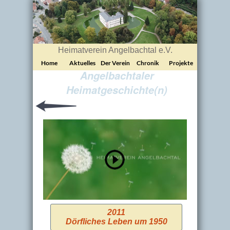
Heimatverein Angelbachtal e.V.
Home
Aktuelles
Der Verein
Chronik
Projekte
Angelbachtaler
Heimatgeschichte(n)
2011
Dörfliches Leben um 1950