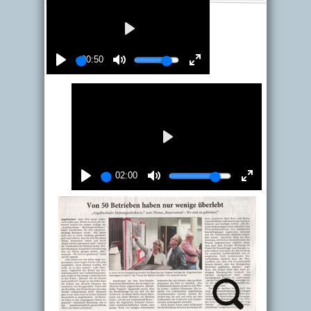
00:50
02:00