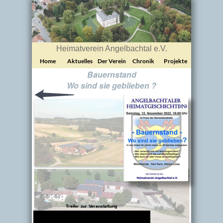
Heimatverein Angelbachtal e.V.
Home
Aktuelles
Der Verein
Chronik
Projekte
Bauernstand
Wo sind sie geblieben ?
Trailer zur Veranstaltung