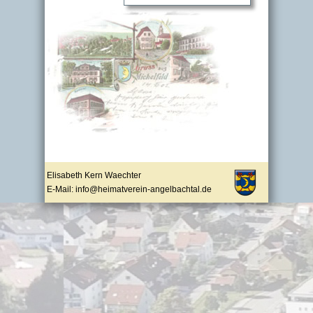
Elisabeth Kern Waechter
E-Mail: info@heimatverein-angelbachtal.de