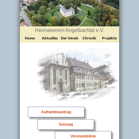
Heimatverein Angelbachtal e.V.
Home
Aktuelles
Der Verein
Chronik
Projekte
Aufnahmeantrag
Satzung
Vorstandsliste